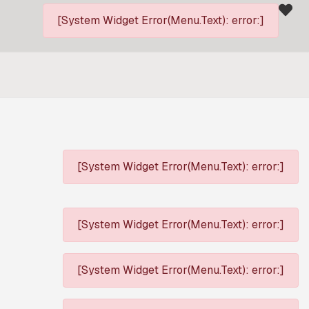
[System Widget Error(Menu.Text): error:]
[System Widget Error(Menu.Text): error:]
[System Widget Error(Menu.Text): error:]
[System Widget Error(Menu.Text): error:]