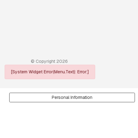
© Copyright
2026
[System Widget Error(Menu.Text): Error:]
Personal Information