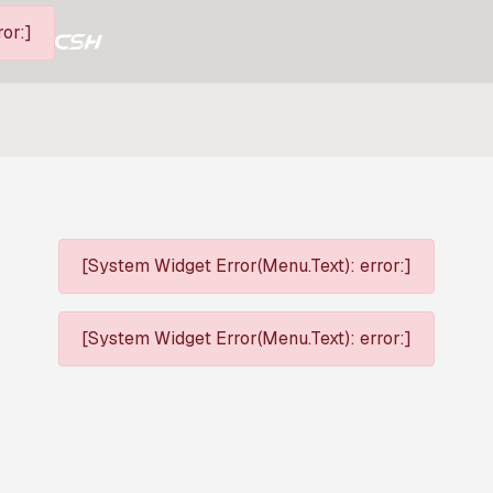
or:]
[System Widget Error(Menu.Text): error:]
[System Widget Error(Menu.Text): error:]