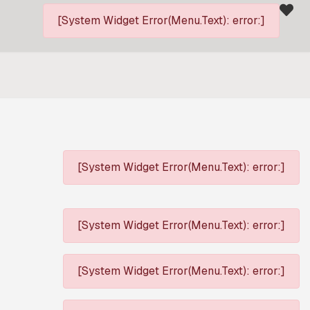
[System Widget Error(Menu.Text): error:]
[System Widget Error(Menu.Text): error:]
[System Widget Error(Menu.Text): error:]
[System Widget Error(Menu.Text): error:]