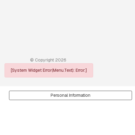
© Copyright
2026
[System Widget Error(Menu.Text): Error:]
Personal Information